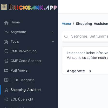
Home
Home
Shopping-Assisten
Angebote
Tools
CMF Verwaltung
Leider noch keine Infos 
Versuche es später noch 
CMF Code Scanner
PaB Viewer
Angebote
0
LEGO Magazin
Shopping-Assistent
EOL Übersicht