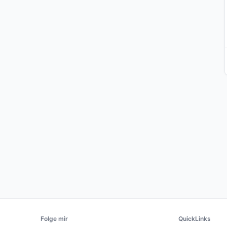
Folge mir
QuickLinks