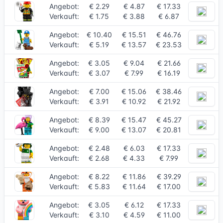
Angebot:
€ 2.29
€ 4.87
€ 17.33
Verkauft:
€ 1.75
€ 3.88
€ 6.87
Angebot:
€ 10.40
€ 15.51
€ 46.76
Verkauft:
€ 5.19
€ 13.57
€ 23.53
Angebot:
€ 3.05
€ 9.04
€ 21.66
Verkauft:
€ 3.07
€ 7.99
€ 16.19
Angebot:
€ 7.00
€ 15.06
€ 38.46
Verkauft:
€ 3.91
€ 10.92
€ 21.92
Angebot:
€ 8.39
€ 15.47
€ 45.27
Verkauft:
€ 9.00
€ 13.07
€ 20.81
Angebot:
€ 2.48
€ 6.03
€ 17.33
Verkauft:
€ 2.68
€ 4.33
€ 7.99
Angebot:
€ 8.22
€ 11.86
€ 39.29
Verkauft:
€ 5.83
€ 11.64
€ 17.00
Angebot:
€ 3.05
€ 6.12
€ 17.33
Verkauft:
€ 3.10
€ 4.59
€ 11.00