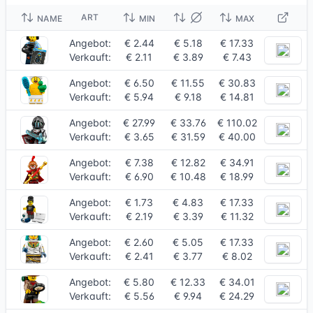
ART
NAME
MIN
MAX
Angebot:
€ 2.44
€ 5.18
€ 17.33
Verkauft:
€ 2.11
€ 3.89
€ 7.43
Angebot:
€ 6.50
€ 11.55
€ 30.83
Verkauft:
€ 5.94
€ 9.18
€ 14.81
Angebot:
€ 27.99
€ 33.76
€ 110.02
Verkauft:
€ 3.65
€ 31.59
€ 40.00
Angebot:
€ 7.38
€ 12.82
€ 34.91
Verkauft:
€ 6.90
€ 10.48
€ 18.99
Angebot:
€ 1.73
€ 4.83
€ 17.33
Verkauft:
€ 2.19
€ 3.39
€ 11.32
Angebot:
€ 2.60
€ 5.05
€ 17.33
Verkauft:
€ 2.41
€ 3.77
€ 8.02
Angebot:
€ 5.80
€ 12.33
€ 34.01
Verkauft:
€ 5.56
€ 9.94
€ 24.29