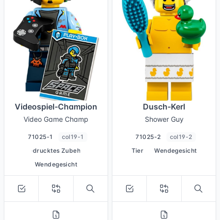
Videospiel-Champion
Dusch-Kerl
Video Game Champ
Shower Guy
71025-1
col19-1
71025-2
col19-2
bedrucktes Zubehör
Tier
Wendegesicht
Wendegesicht