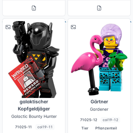
# 11
# 12
galaktischer
Gärtner
Kopfgeldjäger
Gardener
Galactic Bounty Hunter
71025-12
col19-12
71025-11
col19-11
Tier
Pflanzenteil