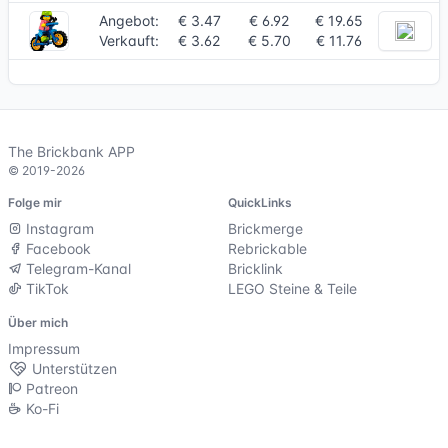
Angebot:
€ 3.47
€ 6.92
€ 19.65
Verkauft:
€ 3.62
€ 5.70
€ 11.76
The Brickbank APP
© 2019-2026
Folge mir
QuickLinks
Instagram
Brickmerge
Facebook
Rebrickable
Telegram-Kanal
Bricklink
TikTok
LEGO Steine & Teile
Über mich
Impressum
Unterstützen
Patreon
Ko-Fi