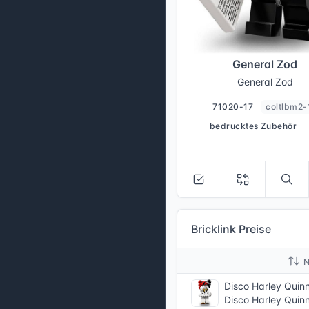
General Zod
General Zod
71020-17
coltlbm2-
bedrucktes Zubehör
Bricklink Preise
Disco Harley Quin
Disco Harley Quin