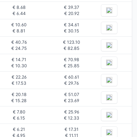
€ 8.68
€ 39.37
€ 6.44
€ 20.92
€ 10.60
€ 34.61
€ 8.81
€ 30.15
€ 40.76
€ 123.10
€ 24.75
€ 82.85
€ 14.71
€ 70.98
€ 10.30
€ 25.85
€ 22.26
€ 60.61
€ 17.53
€ 29.76
€ 20.18
€ 51.07
€ 15.28
€ 23.69
€ 7.80
€ 25.96
€ 6.15
€ 12.33
€ 6.21
€ 17.31
€ 4.95
€ 11.11