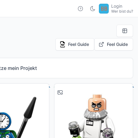
Login
Wer bist du?
Feel Guide
Feel Guide
tze mein Projekt
# 3
# 4