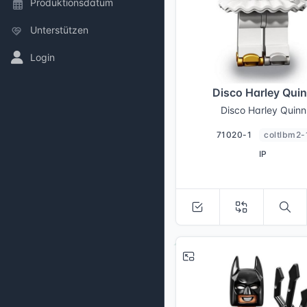
Produktionsdatum
Unterstützen
Login
Disco Harley Qui
Disco Harley Quinn
71020-1
coltlbm2-
IP