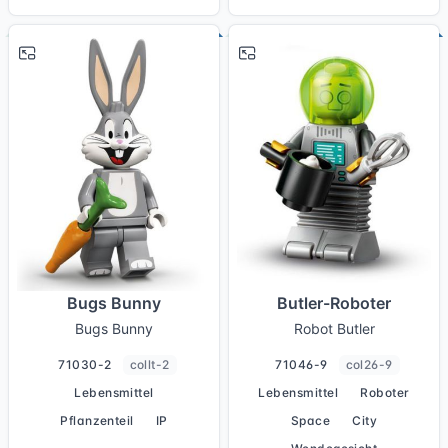
# 2
# 9
Bugs Bunny
Butler-Roboter
Bugs Bunny
Robot Butler
71030-2
collt-2
71046-9
col26-9
Lebensmittel
Lebensmittel
Roboter
Pflanzenteil
IP
Space
City