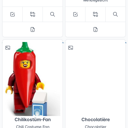
Wendegesicht
# 2
# 7
Chilikostüm-Fan
Chocolatière
Chili Costume Fan
Chocolatier