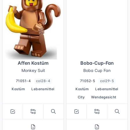
Affen Kostüm
Boba-Cup-Fan
Monkey Suit
Boba Cup Fan
71051-4
col28-4
71052-5
col29-5
Kostüm
Lebensmittel
Kostüm
Lebensmittel
City
Wendegesicht