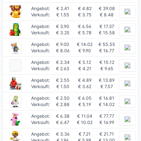
Angebot:
€ 2.41
€ 4.82
€ 39.08
Verkauft:
€ 1.55
€ 3.75
€ 8.48
Angebot:
€ 3.90
€ 6.56
€ 17.37
Verkauft:
€ 3.25
€ 5.78
€ 15.58
Angebot:
€ 9.00
€ 14.02
€ 55.55
Verkauft:
€ 8.06
€ 9.90
€ 16.77
Angebot:
€ 2.34
€ 5.12
€ 15.12
Verkauft:
€ 2.63
€ 4.21
€ 9.65
Angebot:
€ 2.55
€ 4.89
€ 13.89
Verkauft:
€ 1.50
€ 3.62
€ 7.57
Angebot:
€ 2.50
€ 6.05
€ 16.81
Verkauft:
€ 2.88
€ 5.19
€ 14.02
Angebot:
€ 6.38
€ 11.04
€ 77.77
Verkauft:
€ 6.47
€ 10.02
€ 16.99
Angebot:
€ 3.36
€ 7.21
€ 21.71
Verkauft:
€ 1.96
€ 5.98
€ 13.00