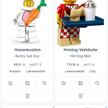
Hasenkostüm
Hotdog-Verkäufer
Bunny Suit Guy
Hot Dog Man
8831-3
col07-3
71018-6
col17-6
Kostüm
Lebensmittel
Lebensmittel
City