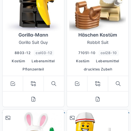
Gorilla-Mann
Häschen Kostüm
Gorilla Suit Guy
Rabbit Suit
8803-12
col03-12
71051-10
col28-10
Kostüm
Lebensmittel
Kostüm
Lebensmittel
Pflanzenteil
bedrucktes Zubehör
# 3
# 6