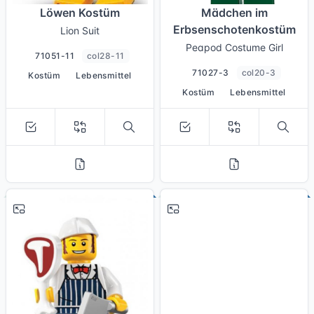
Löwen Kostüm
Mädchen im
Erbsenschotenkostüm
Lion Suit
Peapod Costume Girl
71051-11
col28-11
71027-3
col20-3
Kostüm
Lebensmittel
Kostüm
Lebensmittel
# 14
# 6