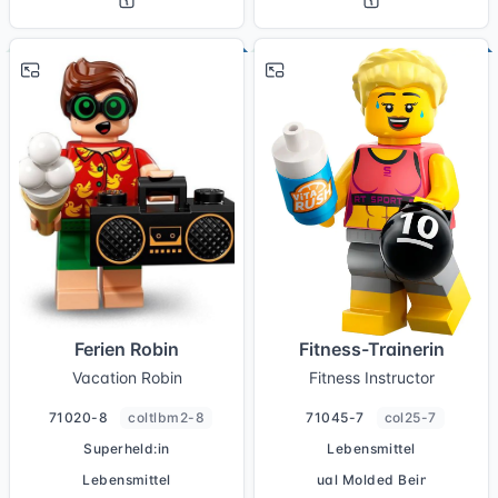
# 8
# 7
Ferien Robin
Fitness-Trainerin
Vacation Robin
Fitness Instructor
71020-8
coltlbm2-8
71045-7
col25-7
Superheld:in
Lebensmittel
Lebensmittel
Dual Molded Beine