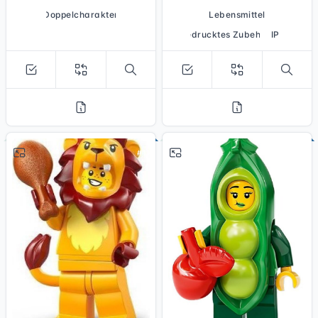
Doppelcharakter
Lebensmittel
bedrucktes Zubehör
IP
# 11
# 3