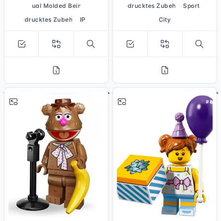
Dual Molded Beine
bedrucktes Zubehör
Sport
bedrucktes Zubehör
IP
City
# 7
# 6