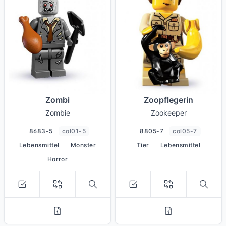
Zombi
Zoopflegerin
Zombie
Zookeeper
8683-5
col01-5
8805-7
col05-7
Lebensmittel
Monster
Tier
Lebensmittel
Horror