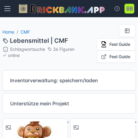
Home
CMF
Lebensmittel | CMF
Feel Guide
Schlagwortsuche
36 Figuren
online
Feel Guide
Inventarverwaltung: speichern/laden
Unterstütze mein Projekt
# 4
# 5