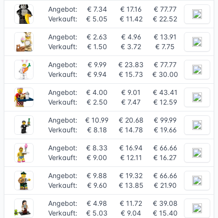
Angebot:
€ 7.34
€ 17.16
€ 77.77
Verkauft:
€ 5.05
€ 11.42
€ 22.52
Angebot:
€ 2.63
€ 4.96
€ 13.91
Verkauft:
€ 1.50
€ 3.72
€ 7.75
Angebot:
€ 9.99
€ 23.83
€ 77.77
Verkauft:
€ 9.94
€ 15.73
€ 30.00
Angebot:
€ 4.00
€ 9.01
€ 43.41
Verkauft:
€ 2.50
€ 7.47
€ 12.59
Angebot:
€ 10.99
€ 20.68
€ 99.99
Verkauft:
€ 8.18
€ 14.78
€ 19.66
Angebot:
€ 8.33
€ 16.94
€ 66.66
Verkauft:
€ 9.00
€ 12.11
€ 16.27
Angebot:
€ 9.88
€ 19.32
€ 66.66
Verkauft:
€ 9.60
€ 13.85
€ 21.90
Angebot:
€ 4.98
€ 11.72
€ 39.08
Verkauft:
€ 5.03
€ 9.04
€ 15.40