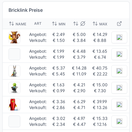
Bricklink Preise
ART
NAME
MIN
MAX
Angebot:
€ 2.49
€ 5.00
€ 14.29
Verkauft:
€ 1.50
€ 3.84
€ 8.88
Angebot:
€ 1.99
€ 4.48
€ 13.65
Verkauft:
€ 1.99
€ 3.79
€ 6.74
Angebot:
€ 5.37
€ 14.28
€ 40.75
Verkauft:
€ 5.45
€ 11.09
€ 22.22
Angebot:
€ 1.63
€ 4.21
€ 15.00
Verkauft:
€ 0.99
€ 2.90
€ 7.30
Angebot:
€ 3.36
€ 6.29
€ 39.99
Verkauft:
€ 2.86
€ 4.71
€ 13.26
Angebot:
€ 3.02
€ 4.97
€ 15.33
Verkauft:
€ 2.34
€ 4.47
€ 12.16