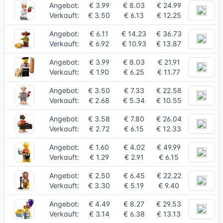
Angebot:
€ 3.99
€ 8.03
€ 24.99
Verkauft:
€ 3.50
€ 6.13
€ 12.25
Angebot:
€ 6.11
€ 14.23
€ 36.73
Verkauft:
€ 6.92
€ 10.93
€ 13.87
Angebot:
€ 3.99
€ 8.03
€ 21.91
Verkauft:
€ 1.90
€ 6.25
€ 11.77
Angebot:
€ 3.50
€ 7.33
€ 22.58
Verkauft:
€ 2.68
€ 5.34
€ 10.55
Angebot:
€ 3.58
€ 7.80
€ 26.04
Verkauft:
€ 2.72
€ 6.15
€ 12.33
Angebot:
€ 1.60
€ 4.02
€ 49.99
Verkauft:
€ 1.29
€ 2.91
€ 6.15
Angebot:
€ 2.50
€ 6.45
€ 22.22
Verkauft:
€ 3.30
€ 5.19
€ 9.40
Angebot:
€ 4.49
€ 8.27
€ 29.53
Verkauft:
€ 3.14
€ 6.38
€ 13.13