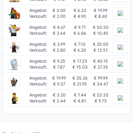
Angebot:
€ 3.00
€ 6.32
€ 19.99
Verkauft:
€ 2.00
€ 4.90
€ 8.60
Angebot:
€ 4.67
€ 9.71
€ 50.50
Verkauft:
€ 2.64
€ 6.86
€ 10.45
Angebot:
€ 3.99
€ 7.10
€ 25.00
Verkauft:
€ 2.80
€ 6.20
€ 12.51
Angebot:
€ 9.25
€ 17.23
€ 40.15
Verkauft:
€ 7.87
€ 15.03
€ 27.35
Angebot:
€ 19.99
€ 35.26
€ 99.99
Verkauft:
€ 9.37
€ 21.95
€ 34.47
Angebot:
€ 3.20
€ 7.44
€ 23.33
Verkauft:
€ 2.44
€ 4.81
€ 9.75