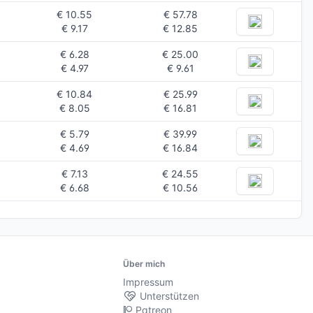
€ 10.55
€ 57.78
€ 9.17
€ 12.85
€ 6.28
€ 25.00
€ 4.97
€ 9.61
€ 10.84
€ 25.99
€ 8.05
€ 16.81
€ 5.79
€ 39.99
€ 4.69
€ 16.84
€ 7.13
€ 24.55
€ 6.68
€ 10.56
Über mich
Impressum
Unterstützen
Patreon