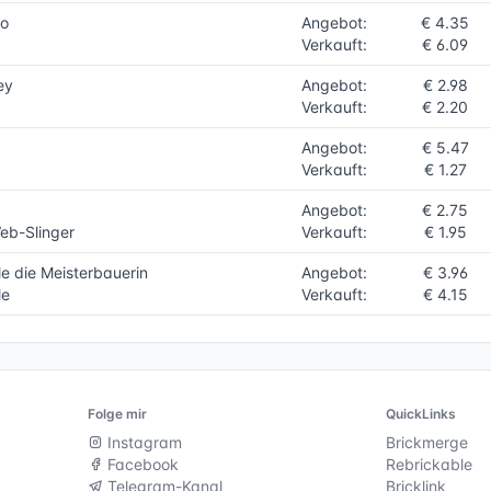
bo
Angebot:
€ 4.35
Verkauft:
€ 6.09
ey
Angebot:
€ 2.98
Verkauft:
€ 2.20
Angebot:
€ 5.47
Verkauft:
€ 1.27
Angebot:
€ 2.75
eb-Slinger
Verkauft:
€ 1.95
e die Meisterbauerin
Angebot:
€ 3.96
le
Verkauft:
€ 4.15
Folge mir
QuickLinks
Instagram
Brickmerge
Facebook
Rebrickable
Telegram-Kanal
Bricklink