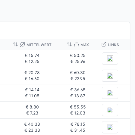
MITTELWERT
MAX
LINKS
€ 15.74
€ 50.25
€ 12.25
€ 25.96
€ 20.78
€ 60.30
€ 16.60
€ 22.95
€ 14.14
€ 36.65
€ 11.08
€ 13.87
€ 8.80
€ 55.55
€ 7.23
€ 12.03
€ 40.33
€ 78.15
€ 23.33
€ 31.45