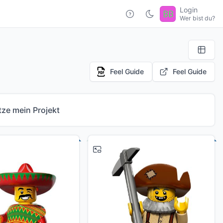
Login
Wer bist du?
Feel Guide
Feel Guide
tze mein Projekt
# 12
# 8