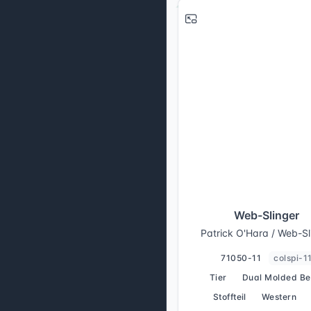
Web-Slinger
Patrick O'Hara / Web-Sl
71050-11
colspi-1
Tier
Dual Molded Be
Stoffteil
Western