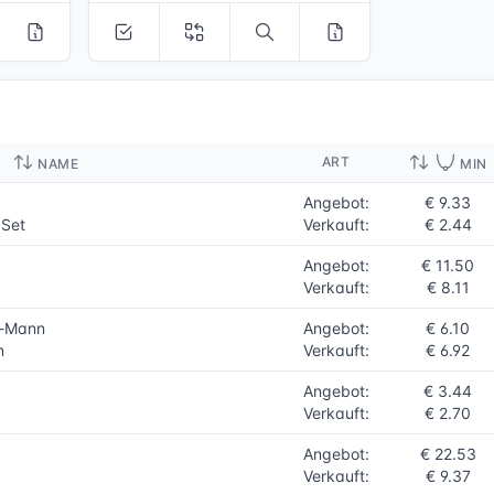
ART
NAME
MIN
Angebot:
€ 9.33
 Set
Verkauft:
€ 2.44
Angebot:
€ 11.50
Verkauft:
€ 8.11
y-Mann
Angebot:
€ 6.10
n
Verkauft:
€ 6.92
Angebot:
€ 3.44
Verkauft:
€ 2.70
Angebot:
€ 22.53
Verkauft:
€ 9.37